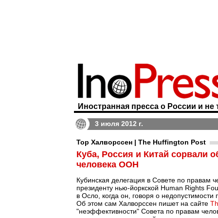
Иностранная пресса о России и не 
3 июля 2012 г.
Тор Халворссен | The Huffington Post
Куба, Россия и Китай сорвали 
человека ООН
Кубинская делегация в Совете по правам 
президенту нью-йоркской Human Rights Fo
в Осло, когда он, говоря о недопустимости
Об этом сам Халворссен пишет на сайте
Th
"неэффективности" Совета по правам челов