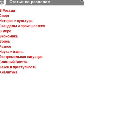
Статьи по разделам
В России
Спорт
История и культура
Скандалы и происшествия
В мире
Экономика
Война
Разное
Наука и жизнь
Экстремальная ситуация
Ближний Восток
Закон и преступность
Аналитика