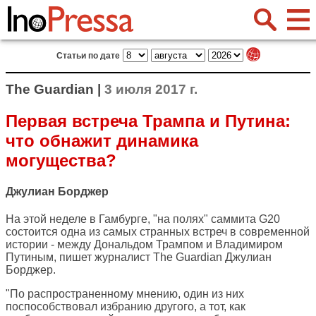
Статьи по дате
The Guardian |
3 июля 2017 г.
Первая встреча Трампа и Путина:
что обнажит динамика
могущества?
Джулиан Борджер
На этой неделе в Гамбурге, "на полях" саммита G20
состоится одна из самых странных встреч в современной
истории - между Дональдом Трампом и Владимиром
Путиным, пишет журналист
The Guardian
Джулиан
Борджер.
"По распространенному мнению, один из них
поспособствовал избранию другого, а тот, как