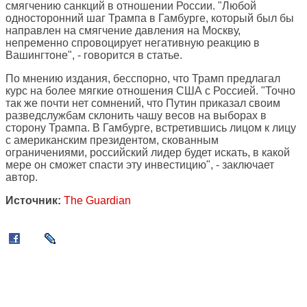
смягчению санкций в отношении России. "Любой
односторонний шаг Трампа в Гамбурге, который был бы
направлен на смягчение давления на Москву,
непременно спровоцирует негативную реакцию в
Вашингтоне", - говорится в статье.
По мнению издания, бесспорно, что Трамп предлагал
курс на более мягкие отношения США с Россией. "Точно
так же почти нет сомнений, что Путин приказал своим
разведслужбам склонить чашу весов на выборах в
сторону Трампа. В Гамбурге, встретившись лицом к лицу
с американским президентом, скованным
ограничениями, российский лидер будет искать, в какой
мере он сможет спасти эту инвестицию", - заключает
автор.
Источник:
The Guardian