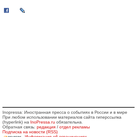
Inopressa: Иностранная пресса о событиях в России и в мире
При любом использовании материалов сайта гиперссылка
(hyperlink) на
InoPressa.ru
обязательна.
Обратная связь:
редакция
/
отдел рекламы
Подписка на новости (RSS)
Информация об ограничениях