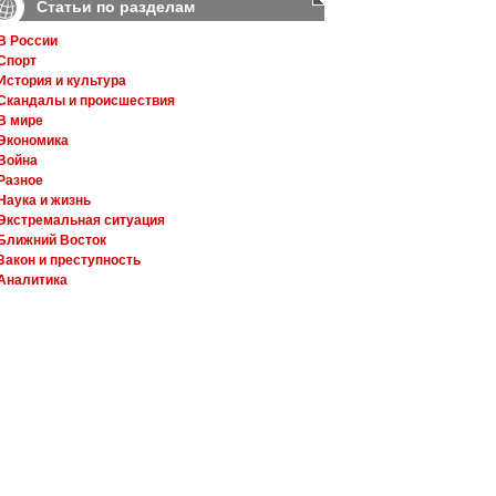
Статьи по разделам
В России
Спорт
История и культура
Скандалы и происшествия
В мире
Экономика
Война
Разное
Наука и жизнь
Экстремальная ситуация
Ближний Восток
Закон и преступность
Аналитика