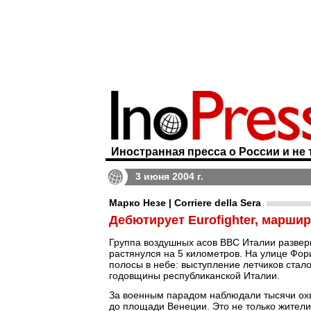
Иностранная пресса о России и не 
3 июня 2004 г.
Марко Незе | Corriere della Sera
Дебютирует Eurofighter, марши
Группа воздушных асов ВВС Италии развер
растянулся на 5 километров. На улице Фо
полосы в небе: выступление летчиков ст
годовщины республиканской Италии.
За военным парадом наблюдали тысячи охв
до площади Венеции. Это не только жители 