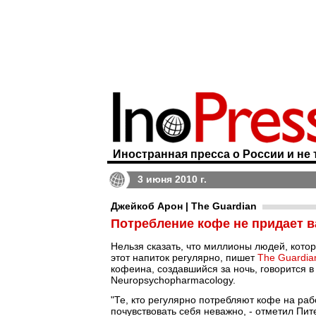
Иностранная пресса о России и не 
3 июня 2010 г.
Джейкоб Арон | The Guardian
Потребление кофе не придает в
Нельзя сказать, что миллионы людей, котор
этот напиток регулярно, пишет
The Guardia
кофеина, создавшийся за ночь, говорится 
Neuropsychopharmacology.
"Те, кто регулярно потребляют кофе на раб
почувствовать себя неважно, - отметил Пи