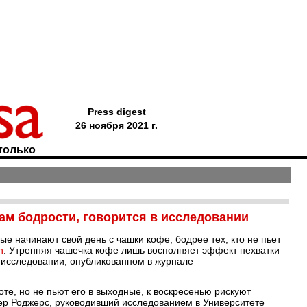
Press digest
26 ноября 2021 г.
только
ам бодрости, говорится в исследовании
ые начинают свой день с чашки кофе, бодрее тех, кто не пьет
n
. Утренняя чашечка кофе лишь восполняет эффект нехватки
в исследовании, опубликованном в журнале
оте, но не пьют его в выходные, к воскресенью рискуют
тер Роджерс, руководивший исследованием в Университете