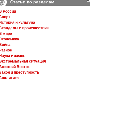
Статьи по разделам
В России
Спорт
История и культура
Скандалы и происшествия
В мире
Экономика
Война
Разное
Наука и жизнь
Экстремальная ситуация
Ближний Восток
Закон и преступность
Аналитика