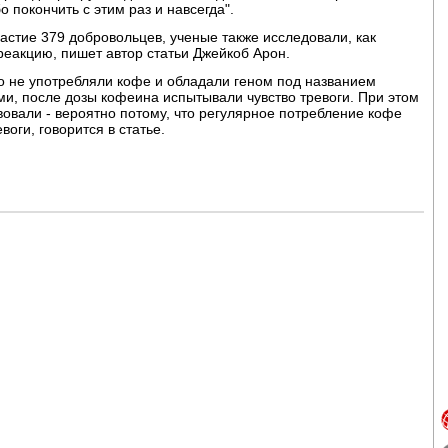
 покончить с этим раз и навсегда".
астие 379 добровольцев, ученые также исследовали, как
реакцию, пишет автор статьи Джейкоб Арон.
о не употребляли кофе и обладали геном под названием
и, после дозы кофеина испытывали чувство тревоги. При этом
вовали - вероятно потому, что регулярное потребление кофе
воги, говорится в статье.