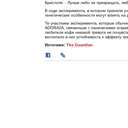
Бристоля. - Лучше либо не прекращать, либо
В ходе эксперимента, в котором приняли уч
генетические особенности могут влиять на 
Те участники эксперимента, которые обычн
ADORA2A, связанным с паническими атакам
любители кофе никакой тревоги не почувст
воспитало в них устойчивость к эффекту тре
Источник:
The Guardian