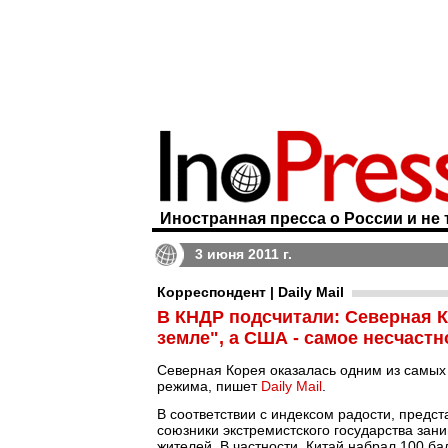
Иностранная пресса о России и не 
3 июня 2011 г.
Корреспондент | Daily Mail
В КНДР подсчитали: Северная К
земле", а США - самое несчастн
Северная Корея оказалась одним из самых 
режима, пишет
Daily Mail
.
В соответствии с индексом радости, пред
союзники экстремистского государства зан
жителей. В частности, Китай набрал 100 ба