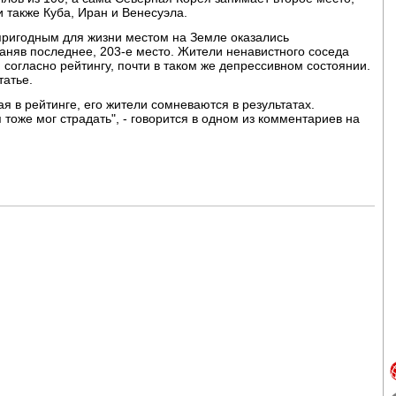
 также Куба, Иран и Венесуэла.
пригодным для жизни местом на Земле оказались
аняв последнее, 203-е место. Жители ненавистного соседа
согласно рейтингу, почти в таком же депрессивном состоянии.
татье.
 в рейтинге, его жители сомневаются в результатах.
тоже мог страдать", - говорится в одном из комментариев на
.