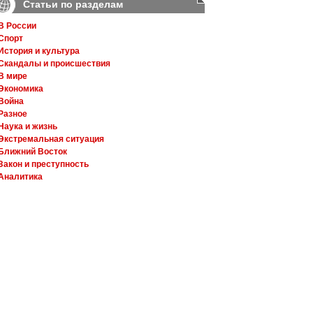
Статьи по разделам
В России
Спорт
История и культура
Скандалы и происшествия
В мире
Экономика
Война
Разное
Наука и жизнь
Экстремальная ситуация
Ближний Восток
Закон и преступность
Аналитика