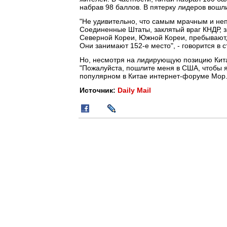
набрав 98 баллов. В пятерку лидеров вошли
"Не удивительно, что самым мрачным и не
Соединенные Штаты, заклятый враг КНДР, з
Северной Кореи, Южной Кореи, пребывают, 
Они занимают 152-е место", - говорится в с
Но, несмотря на лидирующую позицию Китая
"Пожалуйста, пошлите меня в США, чтобы я 
популярном в Китае интернет-форуме Mop
Источник:
Daily Mail