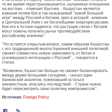
то же время перестраховывается, налаживая отношения
на востоке, - отмечает Кантчев. - Казахстан является
важным полем боя в так называемой "новой большой
игре" между Россией и Китаем, приз в которой - влияние
в Центральной Азии с ее богатейшими энергоресурсами.
Кое-кто в Астане надеется, что растущие связи с Китаем
могут помочь получить рычаг противодействия
российскому влиянию".
"Но остается открытым вопрос, каким образом Казахстан,
с его традиционной многосторонней внешней политикой,
сможет совместить новую зависимость от Китая и
усилившуюся интеграцию с Россией", - говорится в
статье.
"Возможно, Казахстан больше не сможет балансировать
между двумя большими соседями, - сказал один
банковский аналитик, пожелавший остаться
неизвестным, опасаясь последствий. - Стране нужно
будет пересмотреть свою политику компромиссов".
Источник:
Foreign Policy