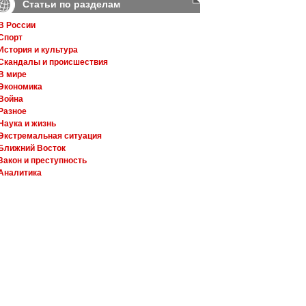
Статьи по разделам
В России
Спорт
История и культура
Скандалы и происшествия
В мире
Экономика
Война
Разное
Наука и жизнь
Экстремальная ситуация
Ближний Восток
Закон и преступность
Аналитика