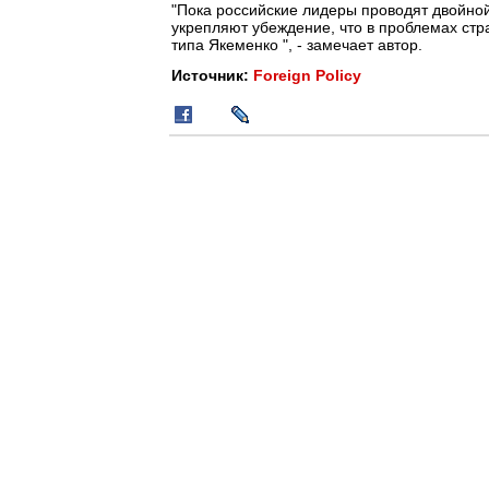
"Пока российские лидеры проводят двойной
укрепляют убеждение, что в проблемах стра
типа Якеменко ", - замечает автор.
Источник:
Foreign Policy