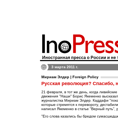
Иностранная пресса о России и не 
3 марта 2011 г.
Мириам Элдер | Foreign Policy
Русская революция? Спасибо, н
21 февраля, в тот же день, когда ливийски
движения "Наши" Борис Якеменко высказал
журналистка Мириам Элдер. Каддафи "показ
которые стремятся к перевороту, дестабили
написал Якеменко в статье "Верный путь",
"Его слова казались бы бредом сумасшедше