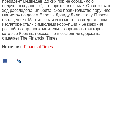
президент Медведев, до сих пор не сообщило о
полученных данных", - говорится в письме. Отслеживать
ход расследования британское правительство поручило
министру по делам Европы Дэвиду Лидингтону. Плохое
обращение с Магнитским и его смерть в следственном
изоляторе стали символами коррупции и беззакония
российских правоохранительных органов - факторов,
которые Кремль, похоже, не в состоянии сдержать,
отмечает The Financial Times.
Источник:
Financial Times