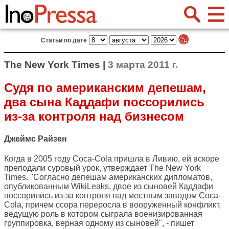
Статьи по дате
The New York Times |
3 марта 2011 г.
Судя по американским депешам,
два сына Каддафи поссорились
из-за контроля над бизнесом
Джеймс Райзен
Когда в 2005 году Coca-Cola пришла в Ливию, ей вскоре
преподали суровый урок, утверждает
The New York
Times
. "Согласно депешам американских дипломатов,
опубликованным WikiLeaks, двое из сыновей Каддафи
поссорились из-за контроля над местным заводом Coca-
Cola, причем ссора переросла в вооруженный конфликт,
ведущую роль в котором сыграла военизированная
группировка, верная одному из сыновей", - пишет