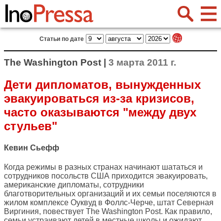
Статьи по дате
The Washington Post |
3 марта 2011 г.
Дети дипломатов, вынужденных
эвакуироваться из-за кризисов,
часто оказываются "между двух
стульев"
Кевин Сьефф
Когда режимы в разных странах начинают шататься и
сотрудников посольств США приходится эвакуировать,
американские дипломаты, сотрудники
благотворительных организаций и их семьи поселяются в
жилом комплексе Оуквуд в Фоллс-Черче, штат Северная
Виргиния, повествует
The Washington Post
. Как правило,
семьи устраивают детей в местные школы и ожидают