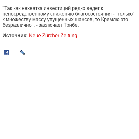
"Так как нехватка инвестиций редко ведет к
непосредственному снижению благосостояния - "только"
к множеству массу упущенных шансов, то Кремлю это
безразлично", - заключает Трибе.
Источник:
Neue Zürcher Zeitung