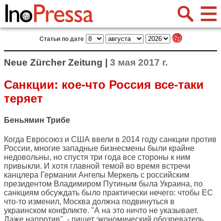
Статьи по дате
Neue Zürcher Zeitung |
3 мая 2017 г.
Санкции: кое-что Россия все-таки
теряет
Беньямин Трибе
Когда Евросоюз и США ввели в 2014 году санкции против
России, многие западные бизнесмены были крайне
недовольны, но спустя три года все стороны к ним
привыкли. И хотя главной темой во время встречи
канцлера Германии Ангелы Меркель с российским
президентом Владимиром Путиным была Украина, по
санкциям обсуждать было практически нечего: чтобы ЕС
что-то изменил, Москва должна подвинуться в
украинском конфликте. "А на это ничто не указывает.
Даже напротив", - пишет экономический обозреватель