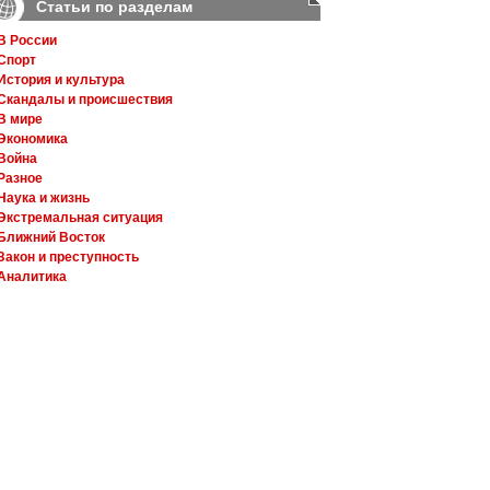
Статьи по разделам
В России
Спорт
История и культура
Скандалы и происшествия
В мире
Экономика
Война
Разное
Наука и жизнь
Экстремальная ситуация
Ближний Восток
Закон и преступность
Аналитика