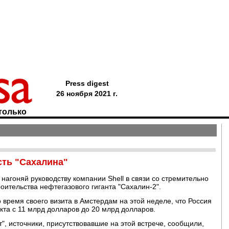
Press digest
26 ноября 2021 г.
только
сть "Сахалина"
нагоняй руководству компании Shell в связи со стремительно
ительства нефтегазового гиганта "Сахалин-2".
о время своего визита в Амстердам на этой неделе, что Россия
та с 11 млрд долларов до 20 млрд долларов.
, источники, присутствовавшие на этой встрече, сообщили,