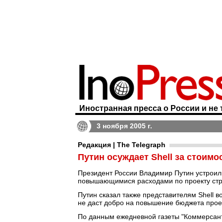
Иностранная пресса о России и не 
3 ноября 2005 г.
Редакция | The Telegraph
Путин осуждает Shell за стоимо
Президент России Владимир Путин устроил 
повышающимися расходами по проекту стро
Путин сказал также представителям Shell в
не даст добро на повышение бюджета проек
По данным ежедневной газеты "Коммерсант"