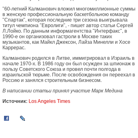
"60-летний Калманович вложил многомиллионные суммы
в женскую профессиональную баскетбольною команду
"Спартак", которая последние три сезона выигрывала
титул чемпиона "Евролиги", - пишет автор статьи Сергей
Л.Лойко. По данным информагентства "Интерфакс", в
1990-е он организовал гастроли в Москве таких
музыкантов, как Майкл Джексон, Лайза Минелли и Хосе
Каррерас.
Калманович родился в Литве, иммигрировал в Израиль в
начале 1970-х. В 1986 году он был осужден за шпионаж в
пользу Советского Союза и провел почти полгода в
израильской тюрьме. После освобождения он переехал в
Россию и занялся строительным бизнесом.
В написании статьи принял участие Марк Медина
Источник:
Los Angeles Times