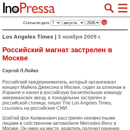
Статьи по дате
Los Angeles Times |
3 ноября 2009 г.
Российский магнат застрелен в
Москве
Сергей Л.Лойко
Российский предприниматель, который организовал
концерт Майкла Джексона в Москве, сидел за шпионаж в
Израиле и нанял в российскую баскетбольную команду
американских звезд, в понедельник застрелен в
российской столице, пишет
The Los Angeles Times
,
ссылаясь на российские СМИ.
Шабтай фон Калманович расстрелян неизвестными
лицами в собственном автомобиле Mercedes-Benz в
Москве. Он умер на месте, водитель получил ранения.