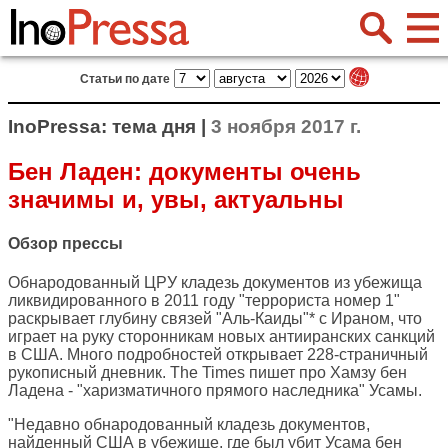
Статьи по дате
InoPressa: тема дня |
3 ноября 2017 г.
Бен Ладен: документы очень
значимы и, увы, актуальны
Обзор прессы
Обнародованный ЦРУ кладезь документов из убежища
ликвидированного в 2011 году "террориста номер 1"
раскрывает глубину связей "Аль-Каиды"* с Ираном, что
играет на руку сторонникам новых антииранских санкций
в США. Много подробностей открывает 228-страничный
рукописный дневник. The Times пишет про Хамзу бен
Ладена - "харизматичного прямого наследника" Усамы.
"Недавно обнародованный кладезь документов,
найденный США в убежище, где был убит Усама бен