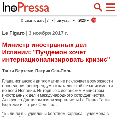
Статьи по дате
Le Figaro |
3 ноября 2017 г.
Министр иностранных дел
Испании: "Пучдемон хочет
интернационализировать кризис"
Танги Бертеме, Патрик Сен-Поль
Глава испанской дипломатии не исключает возможности
проведения референдума о каталонской независимости
во всей Испании. Интервью с испанским министром
иностранных дел и международного сотрудничества
Альфонсо Дастисом взяли журналисты
Le Figaro
Танги
Бертеме и Патрик Сен-Поль.
"Были ли вы удивлены бегством Карлеса Пучдемона в