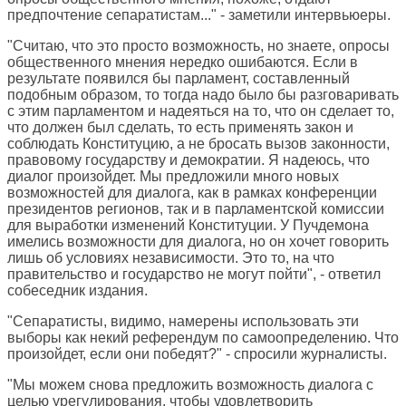
предпочтение сепаратистам..." - заметили интервьюеры.
"Считаю, что это просто возможность, но знаете, опросы
общественного мнения нередко ошибаются. Если в
результате появился бы парламент, составленный
подобным образом, то тогда надо было бы разговаривать
с этим парламентом и надеяться на то, что он сделает то,
что должен был сделать, то есть применять закон и
соблюдать Конституцию, а не бросать вызов законности,
правовому государству и демократии. Я надеюсь, что
диалог произойдет. Мы предложили много новых
возможностей для диалога, как в рамках конференции
президентов регионов, так и в парламентской комиссии
для выработки изменений Конституции. У Пучдемона
имелись возможности для диалога, но он хочет говорить
лишь об условиях независимости. Это то, на что
правительство и государство не могут пойти", - ответил
собеседник издания.
"Сепаратисты, видимо, намерены использовать эти
выборы как некий референдум по самоопределению. Что
произойдет, если они победят?" - спросили журналисты.
"Мы можем снова предложить возможность диалога с
целью урегулирования, чтобы удовлетворить