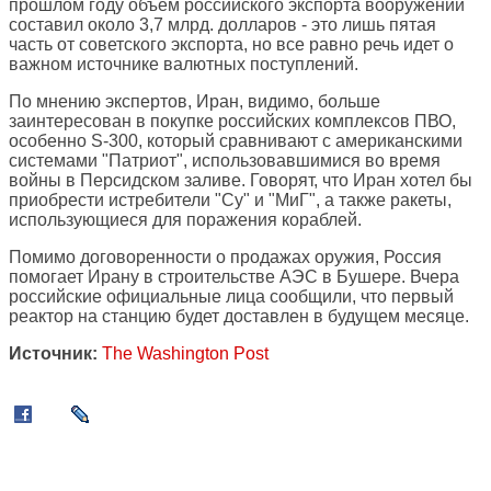
прошлом году объем российского экспорта вооружений
составил около 3,7 млрд. долларов - это лишь пятая
часть от советского экспорта, но все равно речь идет о
важном источнике валютных поступлений.
По мнению экспертов, Иран, видимо, больше
заинтересован в покупке российских комплексов ПВО,
особенно S-300, который сравнивают с американскими
системами "Патриот", использовавшимися во время
войны в Персидском заливе. Говорят, что Иран хотел бы
приобрести истребители "Су" и "МиГ", а также ракеты,
использующиеся для поражения кораблей.
Помимо договоренности о продажах оружия, Россия
помогает Ирану в строительстве АЭС в Бушере. Вчера
российские официальные лица сообщили, что первый
реактор на станцию будет доставлен в будущем месяце.
Источник:
The Washington Post