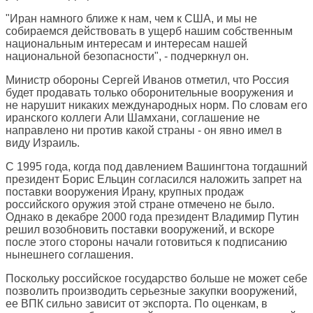
"Иран намного ближе к нам, чем к США, и мы не
собираемся действовать в ущерб нашим собственным
национальным интересам и интересам нашей
национальной безопасности", - подчеркнул он.
Министр обороны Сергей Иванов отметил, что Россия
будет продавать только оборонительные вооружения и
не нарушит никаких международных норм. По словам его
иранского коллеги Али Шамхани, соглашение не
направлено ни против какой страны - он явно имел в
виду Израиль.
С 1995 года, когда под давлением Вашингтона тогдашний
президент Борис Ельцин согласился наложить запрет на
поставки вооружения Ирану, крупных продаж
российского оружия этой стране отмечено не было.
Однако в декабре 2000 года президент Владимир Путин
решил возобновить поставки вооружений, и вскоре
после этого стороны начали готовиться к подписанию
нынешнего соглашения.
Поскольку российское государство больше не может себе
позволить производить серьезные закупки вооружений,
ее ВПК сильно зависит от экспорта. По оценкам, в