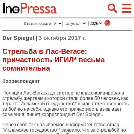
Статьи по дате
Der Spiegel |
3 октября 2017 г.
Стрельба в Лас-Вегасе:
причастность ИГИЛ* весьма
сомнительна
Корреспондент
Полиция Лас-Вегаса до сих пор не классифицировала
стрельбу, жертвами которой стали более 50 человек, как
теракт. "Исламской государство"* взяло ответственность
за бойню на себя, однако его причастность вызывает
сомнения, пишет корреспондент
Der Spiegel
.
Через свое так называемое информагентство Amaq
"Исламское государство"* заявило, что за стрельбой по