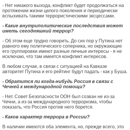
- Нет никакого выхода, конфликт будет продолжаться на
протяжении жизни целого поколения и периодически
вспыхивать такими террористическими эксцессами.
- Какие внутриполитические последствия может
иметь сегодняшний террор?
- Об этом еще трудно говорить. До сих пор у Путина нет
равного ему политического соперника, но окружающие
его группировки имеют разные личные интересы - я не
исключаю, что там имеется конфликт интересов.
В любом случае, в связи с ситуацией на Кавказе
авторитет Путина и его рейтинг будут падать - как у Буша.
- Обратится ли когда-нибудь Россия в связи с
Чечней к международной помощи?
- Нет. Совет Безопасности ООН был созван не из-за
Чечни, а из-за международного терроризма, чтобы
показать, что Россия против него борется.
- Каков характер террора в России?
В наличии имеются оба элемента, но, прежде всего, это