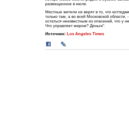
размещенное в июле.
Местные жители не верят в то, что коттеджи
только там, а во всей Московской области,
остаться неизвестным из опасений, что у н
Что управляет миром? Деньги".
Источник:
Los Angeles Times