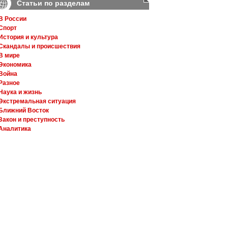
Статьи по разделам
В России
Спорт
История и культура
Скандалы и происшествия
В мире
Экономика
Война
Разное
Наука и жизнь
Экстремальная ситуация
Ближний Восток
Закон и преступность
Аналитика