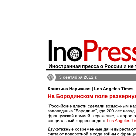
Иностранная пресса о России и не 
3 сентября 2012 г.
Кристина Нарижная | Los Angeles Times
На Бородинском поле разверну
"Российские власти сделали возможным нас
заповедника "Бородино", где 200 лет назад
французской армией в сражение, которое о
специальный корреспондент
Los Angeles T
Двухэтажные современные дачи вырастают н
считают поворотной в ходе войны с францу