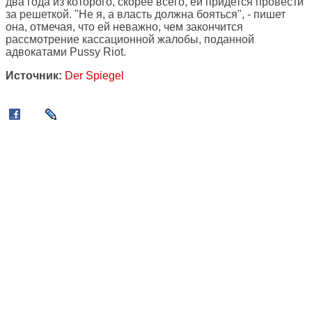
два года из которого, скорее всего, ей придется провести
за решеткой. "Не я, а власть должна бояться", - пишет
она, отмечая, что ей неважно, чем закончится
рассмотрение кассационной жалобы, поданной
адвокатами Pussy Riot.
Источник:
Der Spiegel