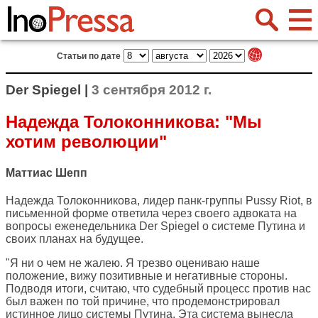
Статьи по дате
Der Spiegel |
3 сентября 2012 г.
Надежда Толоконникова: "Мы
хотим революции"
Маттиас Шепп
Надежда Толоконникова, лидер панк-группы Pussy Riot, в
письменной форме ответила через своего адвоката на
вопросы еженедельника
Der Spiegel
о системе Путина и
своих планах на будущее.
"Я ни о чем не жалею. Я трезво оцениваю наше
положение, вижу позитивные и негативные стороны.
Подводя итоги, считаю, что судебный процесс против нас
был важен по той причине, что продемонстрировал
истинное лицо системы Путина. Эта система вынесла