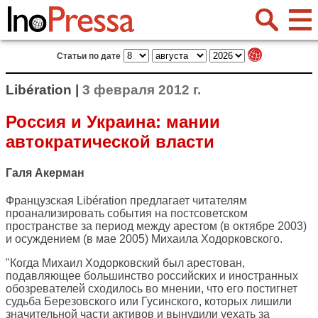
Статьи по дате
Libération |
3 февраля 2012 г.
Россия и Украина: мании
автократической власти
Галя Акерман
Французская
Libération
предлагает читателям
проанализировать события на постсоветском
пространстве за период между арестом (в октябре 2003)
и осуждением (в мае 2005) Михаила Ходорковского.
"Когда Михаил Ходорковский был арестован,
подавляющее большинство российских и иностранных
обозревателей сходилось во мнении, что его постигнет
судьба Березовского или Гусинского, которых лишили
значительной части активов и вынудили уехать за