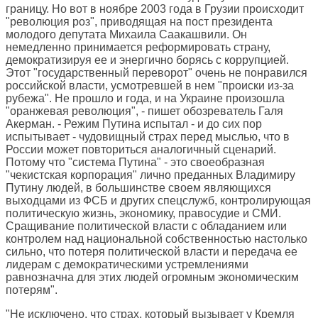
границу. Но вот в ноябре 2003 года в Грузии происходит
"революция роз", приводящая на пост президента
молодого депутата Михаила Саакашвили. Он
немедленно принимается реформировать страну,
демократизируя ее и энергично борясь с коррупцией.
Этот "государственный переворот" очень не понравился
российской власти, усмотревшей в нем "происки из-за
рубежа". Не прошло и года, и на Украине произошла
"оранжевая революция", - пишет обозреватель Галя
Акерман. - Режим Путина испытал - и до сих пор
испытывает - чудовищный страх перед мыслью, что в
России может повториться аналогичный сценарий.
Потому что "система Путина" - это своеобразная
"чекистская корпорация" лично преданных Владимиру
Путину людей, в большинстве своем являющихся
выходцами из ФСБ и других спецслужб, контролирующая
политическую жизнь, экономику, правосудие и СМИ.
Сращивание политической власти с обладанием или
контролем над национальной собственностью настолько
сильно, что потеря политической власти и передача ее
лидерам с демократическими устремлениями
равнозначна для этих людей огромным экономическим
потерям".
"Не исключено, что страх, который вызывает у Кремля