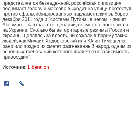
представляется безнадежной, российская оппозиция
поднимает голову и массово выходит на улицу, протестуя
против сфальсифицированных парламентских выборов
декабря 2011 года и "системы Путина" в целом, - пишет
Акерман. - Завтра этот сценарий, возможно, повторится
на Украине. Сколько бы авторитарные режимы России и
Украины, цепляясь за власть, ни сажали в тюрьму таких
людей, как Михаил Ходорковский или Юлия Тимошенко,
рано или поздно их сметет разгневанный народ, одним из
основных требований которого является независимость
правосудия".
Источник:
Libération