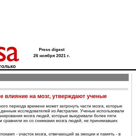
Press digest
26 ноября 2021 г.
только
е влияние на мозг, утверждают ученые
ого периода времени может затронуть части мозга, которые
о данным исследователей из Австралии. Ученые использовали
нирования мозга людей, которые выкуривали более пяти
, и сравнили их со снимками мозга людей, не принимавших
покамп - участок мозга, отвечающий за эмоции и память - в