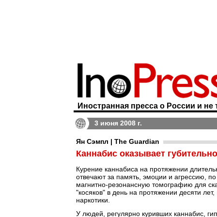
Иностранная пресса о России и не 
3 июня 2008 г.
Ян Сэмпл | The Guardian
Каннабис оказывает губительно
Курение каннабиса на протяжении длительн
отвечают за память, эмоции и агрессию, п
магнитно-резонансную томографию для ска
"косяков" в день на протяжении десяти лет
наркотики.
У людей, регулярно куривших каннабис, гип