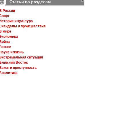
Статьи по разделам
В России
Спорт
История и культура
Скандалы и происшествия
В мире
Экономика
Война
Разное
Наука и жизнь
Экстремальная ситуация
Ближний Восток
Закон и преступность
Аналитика