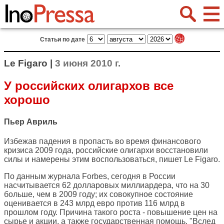
Статьи по дате
Le Figaro |
3 июня 2010 г.
У российских олигархов все
хорошо
Пьер Авриль
Избежав падения в пропасть во время финансового
кризиса 2009 года, российские олигархи восстановили
силы и намерены этим воспользоваться, пишет
Le Figaro
.
По данным журнала Forbes, сегодня в России
насчитывается 62 долларовых миллиардера, что на 30
больше, чем в 2009 году; их совокупное состояние
оценивается в 243 млрд евро против 116 млрд в
прошлом году. Причина такого роста - повышение цен на
сырье и акции, а также государственная помощь. "Вслед