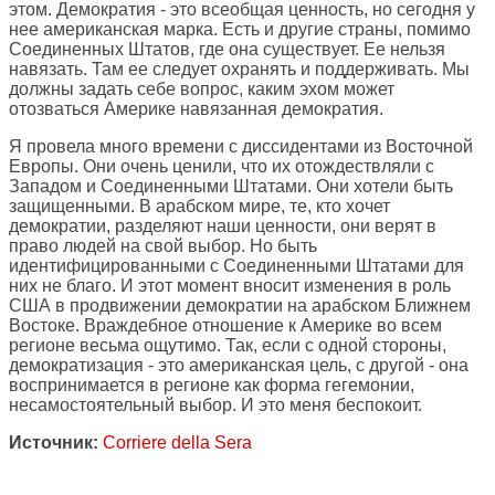
этом. Демократия - это всеобщая ценность, но сегодня у
нее американская марка. Есть и другие страны, помимо
Соединенных Штатов, где она существует. Ее нельзя
навязать. Там ее следует охранять и поддерживать. Мы
должны задать себе вопрос, каким эхом может
отозваться Америке навязанная демократия.
Я провела много времени с диссидентами из Восточной
Европы. Они очень ценили, что их отождествляли с
Западом и Соединенными Штатами. Они хотели быть
защищенными. В арабском мире, те, кто хочет
демократии, разделяют наши ценности, они верят в
право людей на свой выбор. Но быть
идентифицированными с Соединенными Штатами для
них не благо. И этот момент вносит изменения в роль
США в продвижении демократии на арабском Ближнем
Востоке. Враждебное отношение к Америке во всем
регионе весьма ощутимо. Так, если с одной стороны,
демократизация - это американская цель, с другой - она
воспринимается в регионе как форма гегемонии,
несамостоятельный выбор. И это меня беспокоит.
Источник:
Corriere della Sera