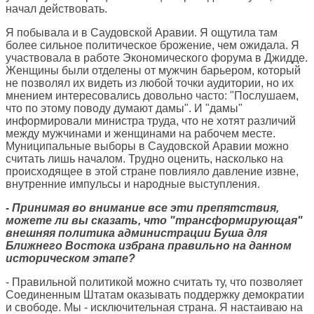
начал действовать.
Я побывала и в Саудовской Аравии. Я ощутила там
более сильное политическое брожение, чем ожидала. Я
участвовала в работе Экономического форума в Джидде.
Женщины были отделены от мужчин барьером, который
не позволял их видеть из любой точки аудитории, но их
мнением интересовались довольно часто: "Послушаем,
что по этому поводу думают дамы". И "дамы"
информировали министра труда, что не хотят различий
между мужчинами и женщинами на рабочем месте.
Муниципальные выборы в Саудовской Аравии можно
считать лишь началом. Трудно оценить, насколько на
происходящее в этой стране повлияло давление извне,
внутренние импульсы и народные выступления.
- Принимая во внимание все эти препятствия,
можете ли вы сказать, что "трансформирующая"
внешняя политика администрации Буша для
Ближнего Востока избрана правильно на данном
историческом этапе?
- Правильной политикой можно считать ту, что позволяет
Соединенным Штатам оказывать поддержку демократии
и свободе. Мы - исключительная страна. Я настаиваю на