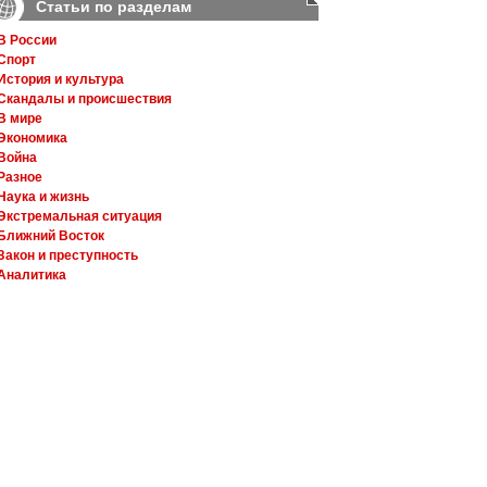
Статьи по разделам
В России
Спорт
История и культура
Скандалы и происшествия
В мире
Экономика
Война
Разное
Наука и жизнь
Экстремальная ситуация
Ближний Восток
Закон и преступность
Аналитика