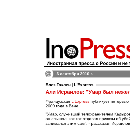
Иностранная пресса о России и не 
3 сентября 2010 г.
Блез Гоклен | L'Express
Али Исраилов: "Умар был неже
Французская
L'Express
публикует интервью 
2009 года в Вене.
"Умар, служивший телохранителем Кадыров
он слышал, как тот отдавал приказы об уби
занимался этим сам", - рассказал Исраилов