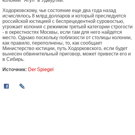
колонии "Ягул" в Удмуртии.
Ходорковскому, чье состояние еще два года назад
исчислялось 8 млрд долларов и который преследуется
российской юстицией с беспрецедентной суровостью,
угрожает колония с режимом третьей категории строгости
- в окрестностях Москвы, если там для него найдется
место. Однако поскольку поблизости от столицы колонии,
как правило, переполнены, то, как сообщает
Министерство юстиции, путь Ходорковского, если будет
вынесен обвинительный приговор, может привести его и
в Сибирь.
Источник:
Der Spiegel