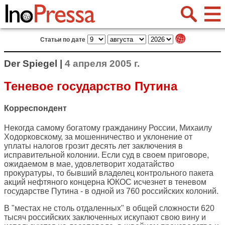
Статьи по дате
Der Spiegel |
4 апреля 2005 г.
Теневое государство Путина
Корреспондент
Некогда самому богатому гражданину России, Михаилу
Ходорковскому, за мошенничество и уклонение от
уплаты налогов грозит десять лет заключения в
исправительной колонии. Если суд в своем приговоре,
ожидаемом в мае, удовлетворит ходатайство
прокуратуры, то бывший владелец контрольного пакета
акций нефтяного концерна ЮКОС исчезнет в теневом
государстве Путина - в одной из 760 российских колоний.
В "местах не столь отдаленных" в общей сложности 620
тысяч российских заключенных искупают свою вину и