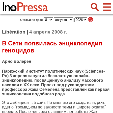
Статьи по дате
Libération |
4 апреля 2008 г.
В Сети появилась энциклопедия
геноцидов
Арно Волерен
Парижский Институт политических наук (Sciences-
Po) 3 апреля запустил бесплатную онлайн-
энциклопедию, посвященную анализу массового
насилия в XX веке. Проект под руководством
профессора Жака Семелена представлен как первая
энциклопедия подобного рода
Это амбициозный сайт. По мнению его создателя, речь
идет о "громадном по важности темы и широте охвата"
проекте. После четырех с лишним лет работы Жак