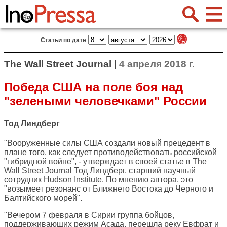
Статьи по дате
The Wall Street Journal |
4 апреля 2018 г.
Победа США на поле боя над
"зелеными человечками" России
Тод Линдберг
"Вооруженные силы США создали новый прецедент в
плане того, как следует противодействовать российской
"гибридной войне", - утверждает в своей статье в
The
Wall Street Journal
Тод Линдберг, старший научный
сотрудник Hudson Institute. По мнению автора, это
"возымеет резонанс от Ближнего Востока до Черного и
Балтийского морей".
"Вечером 7 февраля в Сирии группа бойцов,
поддерживающих режим Асада, перешла реку Евфрат и