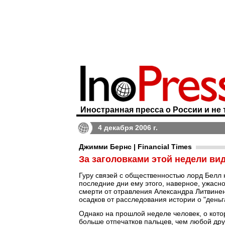
Иностранная пресса о России и не 
4 декабря 2006 г.
Джимми Бернс | Financial Times
За заголовками этой недели в
Гуру связей с общественностью лорд Белл н
последние дни ему этого, наверное, ужасно
смерти от отравления Александра Литвине
осадков от расследования истории о "деньг
Однако на прошлой неделе человек, о кото
больше отпечатков пальцев, чем любой др