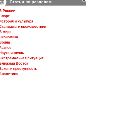
Статьи по разделам
В России
Спорт
История и культура
Скандалы и происшествия
В мире
Экономика
Война
Разное
Наука и жизнь
Экстремальная ситуация
Ближний Восток
Закон и преступность
Аналитика