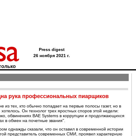
Press digest
26 ноября 2021 г.
только
идна рука профессиональных пиарщиков
е из тех, кто обычно попадает на первые полосы газет, но в
 хотелось. Он технолог трех яростных споров этой недели:
нко, обвинениях BAE Systems в коррупции и продолжающихся
ах в обмен на почетные звания".
ром однажды сказали, что он оставил в современной истории
угой представитель современных СМИ, проявил характерную