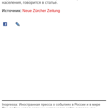
населения, говорится в статье.
Источник:
Neue Zürcher Zeitung
Inopressa: Иностранная пресса о событиях в России и в мире