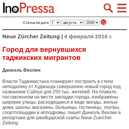
Статьи по дате
Neue Zürcher Zeitung |
4 февраля 2016 г.
Город для вернувшихся
таджикских мигрантов
Даниэль Вехлин
Власти Таджикистана планируют построить в степи
неподалеку от Худжанда совершенно новый город под
названием Сайхун для 250 тыс. жителей. На плакате,
поставленном на месте закладки города, изображены
широкие улицы, расходящиеся в виде звезды, жилые
дома, школы, магазины, больницы, гостиницы, театры,
спортплощадки и ипподромы, пишет Даниэль Вехлин в
репортаже для швейцарской газеты
Neue Zuercher
Zeitung
.