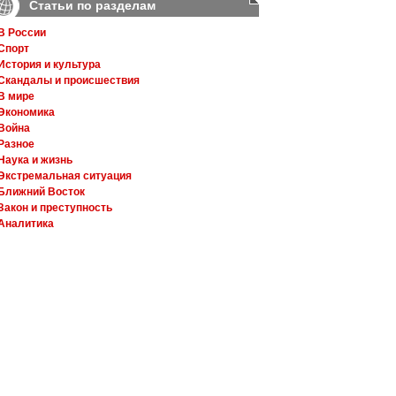
Статьи по разделам
В России
Спорт
История и культура
Скандалы и происшествия
В мире
Экономика
Война
Разное
Наука и жизнь
Экстремальная ситуация
Ближний Восток
Закон и преступность
Аналитика