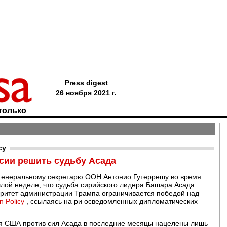
Press digest
26 ноября 2021 г.
только
cy
сии решить судьбу Асада
 генеральному секретарю ООН Антонио Гутеррешу во время
лой неделе, что судьба сирийского лидера Башара Асада
иоритет администрации Трампа ограничивается победой над
n Policy
, ссылаясь на ри осведомленных дипломатических
вия США против сил Асада в последние месяцы нацелены лишь