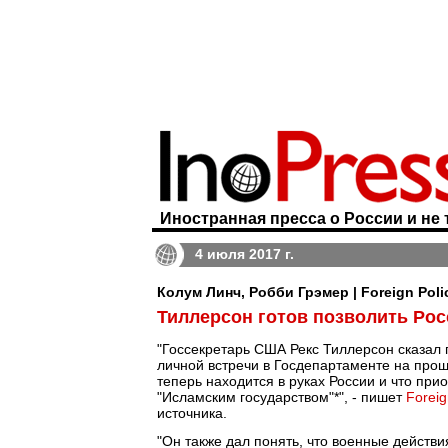
Иностранная пресса о России и не 
4 июля 2017 г.
Колум Линч, Робби Грэмер | Foreign Poli
Тиллерсон готов позволить Рос
"Госсекретарь США Рекс Тиллерсон сказал
личной встречи в Госдепартаменте на прош
теперь находится в руках России и что пр
"Исламским государством"*", - пишет
Foreig
источника.
"Он также дал понять, что военные дейст