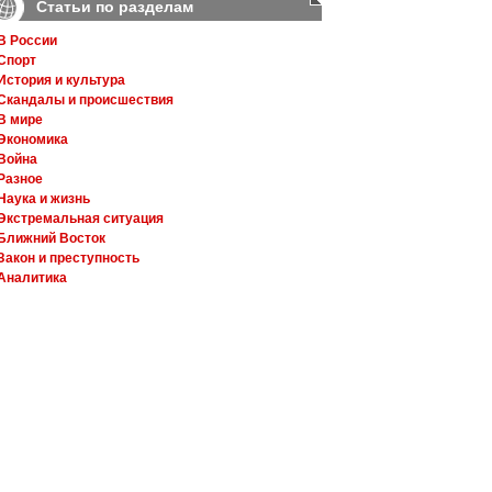
Статьи по разделам
В России
Спорт
История и культура
Скандалы и происшествия
В мире
Экономика
Война
Разное
Наука и жизнь
Экстремальная ситуация
Ближний Восток
Закон и преступность
Аналитика