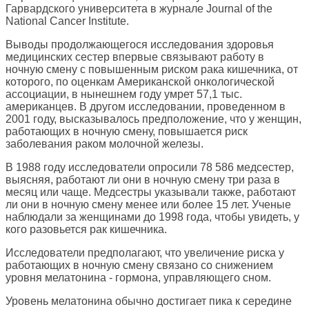
Гарвардского университета в журнале Journal of the
National Cancer Institute.
Выводы продолжающегося исследования здоровья
медицинских сестер впервые связывают работу в
ночную смену с повышенным риском рака кишечника, от
которого, по оценкам Американской онкологической
ассоциации, в нынешнем году умрет 57,1 тыс.
американцев. В другом исследовании, проведенном в
2001 году, высказывалось предположение, что у женщин,
работающих в ночную смену, повышается риск
заболевания раком молочной железы.
В 1988 году исследователи опросили 78 586 медсестер,
выясняя, работают ли они в ночную смену три раза в
месяц или чаще. Медсестры указывали также, работают
ли они в ночную смену менее или более 15 лет. Ученые
наблюдали за женщинами до 1998 года, чтобы увидеть, у
кого разовьется рак кишечника.
Исследователи предполагают, что увеличение риска у
работающих в ночную смену связано со снижением
уровня мелатонина - гормона, управляющего сном.
Уровень мелатонина обычно достигает пика к середине