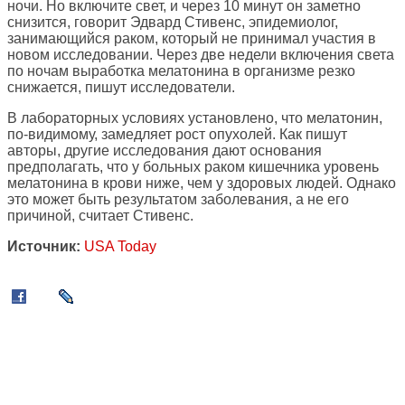
ночи. Но включите свет, и через 10 минут он заметно
снизится, говорит Эдвард Стивенс, эпидемиолог,
занимающийся раком, который не принимал участия в
новом исследовании. Через две недели включения света
по ночам выработка мелатонина в организме резко
снижается, пишут исследователи.
В лабораторных условиях установлено, что мелатонин,
по-видимому, замедляет рост опухолей. Как пишут
авторы, другие исследования дают основания
предполагать, что у больных раком кишечника уровень
мелатонина в крови ниже, чем у здоровых людей. Однако
это может быть результатом заболевания, а не его
причиной, считает Стивенс.
Источник:
USA Today