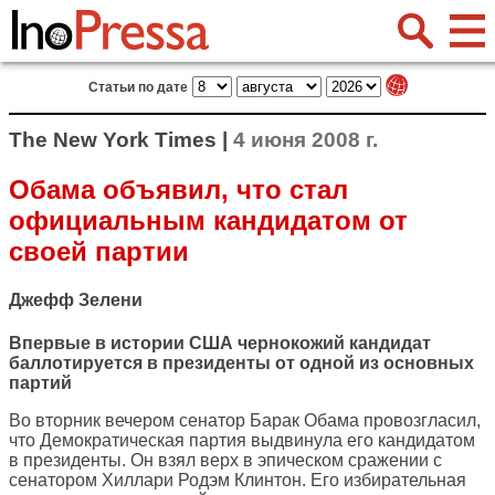
Статьи по дате
The New York Times |
4 июня 2008 г.
Обама объявил, что стал
официальным кандидатом от
своей партии
Джефф Зелени
Впервые в истории США чернокожий кандидат
баллотируется в президенты от одной из основных
партий
Во вторник вечером сенатор Барак Обама провозгласил,
что Демократическая партия выдвинула его кандидатом
в президенты. Он взял верх в эпическом сражении с
сенатором Хиллари Родэм Клинтон. Его избирательная