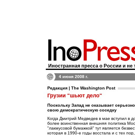
Иностранная пресса о России и не 
4 июня 2008 г.
Редакция | The Washington Post
Грузии "шьют дело"
Поскольку Запад не оказывает серьезн
свою демократическую соседку
Когда Дмитрий Медведев в мае вступил в д
более воинственная внешняя политика Мос
"лакмусовой бумажкой" тут является безвес
которая в 1990-е годы восстала и с тех по