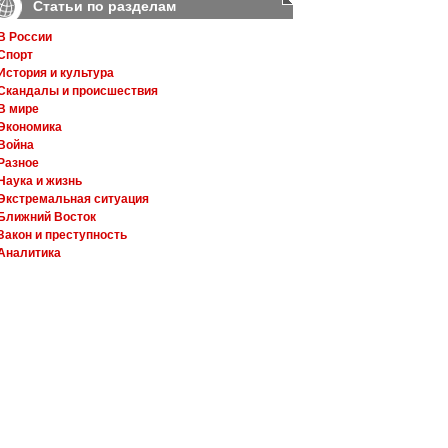
Статьи по разделам
В России
Спорт
История и культура
Скандалы и происшествия
В мире
Экономика
Война
Разное
Наука и жизнь
Экстремальная ситуация
Ближний Восток
Закон и преступность
Аналитика