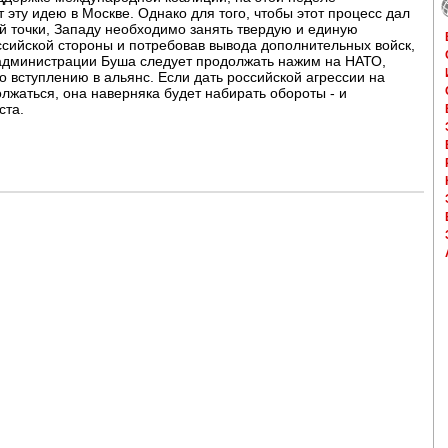
эту идею в Москве. Однако для того, чтобы этот процесс дал
ой точки, Западу необходимо занять твердую и единую
ссийской стороны и потребовав вывода дополнительных войск,
, администрации Буша следует продолжать нажим на НАТО,
о вступлению в альянс. Если дать российской агрессии на
лжаться, она наверняка будет набирать обороты - и
ста.