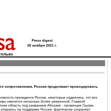
Press digest
26 ноября 2021 г.
только
ого сопротивления, Россия продолжает провоцировать
олжность президента России, некоторые надеялись, что все
квы сменится несколько более умеренной. Главной
тная область под названием Абхазия - провинция Грузии,
р, опираясь на поддержку России, фактически сохраняет