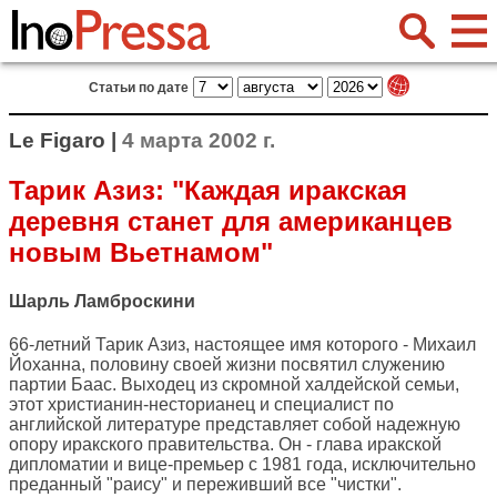
Статьи по дате
Le Figaro |
4 марта 2002 г.
Тарик Азиз: "Каждая иракская
деревня станет для американцев
новым Вьетнамом"
Шарль Ламброскини
66-летний Тарик Азиз, настоящее имя которого - Михаил
Йоханна, половину своей жизни посвятил служению
партии Баас. Выходец из скромной халдейской семьи,
этот христианин-несторианец и специалист по
английской литературе представляет собой надежную
опору иракского правительства. Он - глава иракской
дипломатии и вице-премьер с 1981 года, исключительно
преданный "раису" и переживший все "чистки".