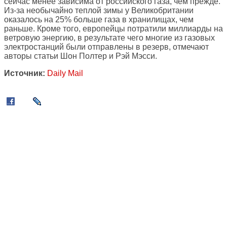
сейчас менее зависима от российского газа, чем прежде.
Из-за необычайно теплой зимы у Великобритании
оказалось на 25% больше газа в хранилищах, чем
раньше. Кроме того, европейцы потратили миллиарды на
ветровую энергию, в результате чего многие из газовых
электростанций были отправлены в резерв, отмечают
авторы статьи Шон Полтер и Рэй Мэсси.
Источник:
Daily Mail