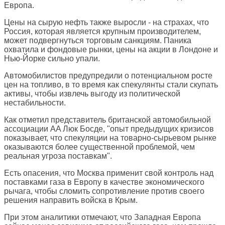
Европа.
Цены на сырую нефть также выросли - на страхах, что
Россия, которая является крупным производителем,
может подвергнуться торговым санкциям. Паника
охватила и фондовые рынки, цены на акции в Лондоне и
Нью-Йорке сильно упали.
Автомобилистов предупредили о потенциальном росте
цен на топливо, в то время как спекулянты стали скупать
активы, чтобы извлечь выгоду из политической
нестабильности.
Как отметил представитель британской автомобильной
ассоциации AA Люк Босде, "опыт предыдущих кризисов
показывает, что спекуляции на товарно-сырьевом рынке
оказываются более существенной проблемой, чем
реальная угроза поставкам".
Есть опасения, что Москва применит свой контроль над
поставками газа в Европу в качестве экономического
рычага, чтобы сломить сопротивление против своего
решения направить войска в Крым.
При этом аналитики отмечают, что Западная Европа