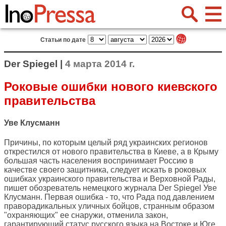
Статьи по дате
Der Spiegel |
4 марта 2014 г.
Роковые ошибки нового киевского
правительства
Уве Клусманн
Причины, по которым целый ряд украинских регионов
открестился от нового правительства в Киеве, а в Крыму
большая часть населения воспринимает Россию в
качестве своего защитника, следует искать в роковых
ошибках украинского правительства и Верховной Рады,
пишет обозреватель немецкого журнала
Der Spiegel
Уве
Клусманн. Первая ошибка - то, что Рада под давлением
праворадикальных уличных бойцов, странным образом
"охраняющих" ее снаружи, отменила закон,
гарантирующий статус русского языка на Востоке и Юге.