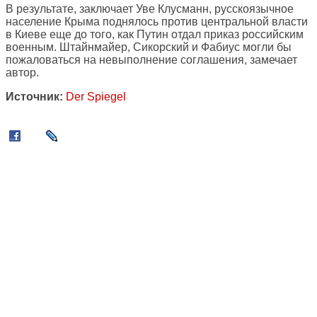
В результате, заключает Уве Клусманн, русскоязычное
население Крыма поднялось против центральной власти
в Киеве еще до того, как Путин отдал приказ российским
военным. Штайнмайер, Сикорский и Фабиус могли бы
пожаловаться на невыполнение соглашения, замечает
автор.
Источник:
Der Spiegel