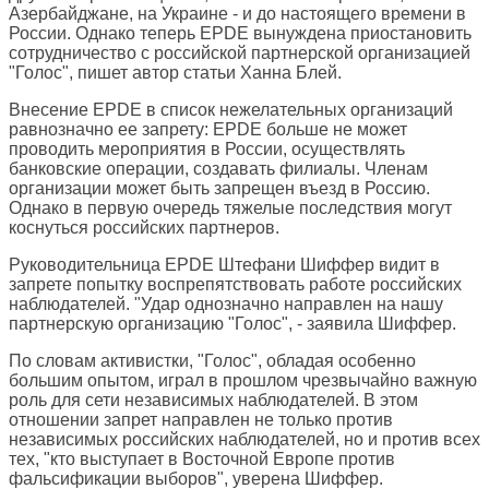
Азербайджане, на Украине - и до настоящего времени в
России. Однако теперь EPDE вынуждена приостановить
сотрудничество с российской партнерской организацией
"Голос", пишет автор статьи Ханна Блей.
Внесение EPDE в список нежелательных организаций
равнозначно ее запрету: EPDE больше не может
проводить мероприятия в России, осуществлять
банковские операции, создавать филиалы. Членам
организации может быть запрещен въезд в Россию.
Однако в первую очередь тяжелые последствия могут
коснуться российских партнеров.
Руководительница EPDE Штефани Шиффер видит в
запрете попытку воспрепятствовать работе российских
наблюдателей. "Удар однозначно направлен на нашу
партнерскую организацию "Голос", - заявила Шиффер.
По словам активистки, "Голос", обладая особенно
большим опытом, играл в прошлом чрезвычайно важную
роль для сети независимых наблюдателей. В этом
отношении запрет направлен не только против
независимых российских наблюдателей, но и против всех
тех, "кто выступает в Восточной Европе против
фальсификации выборов", уверена Шиффер.