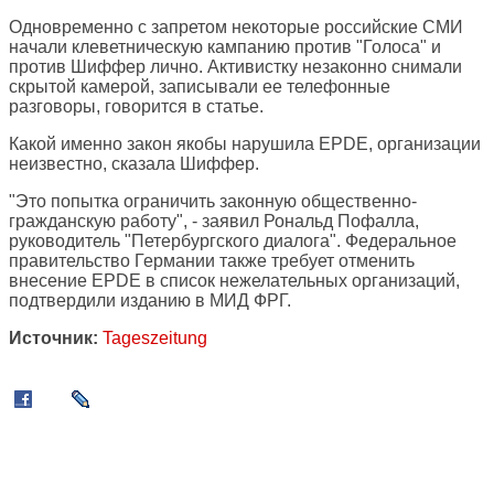
Одновременно с запретом некоторые российские СМИ
начали клеветническую кампанию против "Голоса" и
против Шиффер лично. Активистку незаконно снимали
скрытой камерой, записывали ее телефонные
разговоры, говорится в статье.
Какой именно закон якобы нарушила EPDE, организации
неизвестно, сказала Шиффер.
"Это попытка ограничить законную общественно-
гражданскую работу", - заявил Рональд Пофалла,
руководитель "Петербургского диалога". Федеральное
правительство Германии также требует отменить
внесение EPDE в список нежелательных организаций,
подтвердили изданию в МИД ФРГ.
Источник:
Tageszeitung