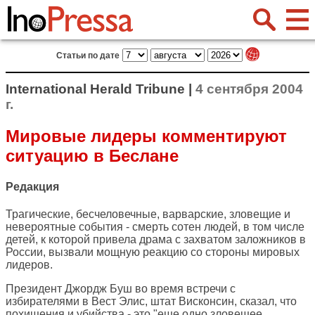
Статьи по дате
International Herald Tribune |
4 сентября 2004
г.
Мировые лидеры комментируют
ситуацию в Беслане
Редакция
Трагические, бесчеловечные, варварские, зловещие и
невероятные события - смерть сотен людей, в том числе
детей, к которой привела драма с захватом заложников в
России, вызвали мощную реакцию со стороны мировых
лидеров.
Президент Джордж Буш во время встречи с
избирателями в Вест Элис, штат Висконсин, сказал, что
похищения и убийства - это "еще одно зловещее