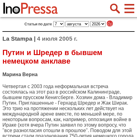
Статьи по дате
La Stampa |
4 июля 2005 г.
Путин и Шредер в бывшем
немецком анклаве
Марина Верна
Четвертая с 2003 года неформальная встреча
состоялась на этот раз в российском Калининграде,
бывшем прусском Кенигсберге. Хозяин дома - Владимир
Путин. Приглашенные - Герхард Шредер и Жак Ширак.
Это трио на протяжении нескольких лет действует на
международной арене вместе, по меньшей мере, по
некоторым вопросам, как, например, оппозиция войне в
Ираке (хотя вчера Путин заявил по этому вопросу, что
"все разногласия отошли в прошлое". Поводом для этой
встречи стали празднования 750-летия немецкого города