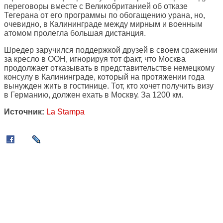
переговоры вместе с Великобританией об отказе
Тегерана от его программы по обогащению урана, но,
очевидно, в Калининграде между мирным и военным
атомом пролегла большая дистанция.
Шредер заручился поддержкой друзей в своем сражении
за кресло в ООН, игнорируя тот факт, что Москва
продолжает отказывать в представительстве немецкому
консулу в Калининграде, который на протяжении года
вынужден жить в гостинице. Тот, кто хочет получить визу
в Германию, должен ехать в Москву. За 1200 км.
Источник:
La Stampa