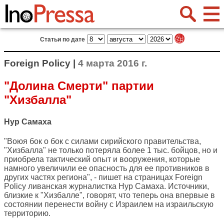
Статьи по дате
Foreign Policy |
4 марта 2016 г.
"Долина Смерти" партии
"Хизбалла"
Нур Самаха
"Воюя бок о бок с силами сирийского правительства,
"Хизбалла" не только потеряла более 1 тыс. бойцов, но и
приобрела тактический опыт и вооружения, которые
намного увеличили ее опасность для ее противников в
других частях региона", - пишет на страницах
Foreign
Policy
ливанская журналистка Нур Самаха. Источники,
близкие к "Хизбалле", говорят, что теперь она впервые в
состоянии перенести войну с Израилем на израильскую
территорию.