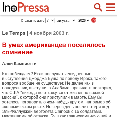
Статьи по дате
Le Temps |
4 ноября 2003 г.
В умах американцев поселилось
сомнение
Ален Кампиотти
Кто побеждает? Если послушать ежедневные
выступления Джорджа Буша по поводу Ирака, такого
вопроса вообще не существует. Не далее как в
понедельник, выступая в Алабаме, президент повторил,
что США "никогда не откажутся от жизненно важной
миссии", к которой они приступили в марте. Ему бы
хотелось поговорить о чем-нибудь другом, например об
экономическом росте. Но через день после потери под
Эль-Фаллуджей вертолета Chinook с 16 солдатами,
мечтавшими об отпуске, Буш как главнокомандующий и