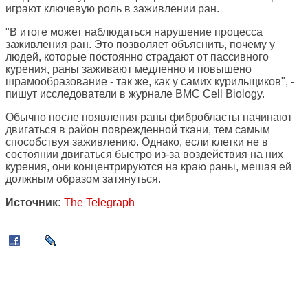
играют ключевую роль в заживлении ран.
"В итоге может наблюдаться нарушение процесса
заживления ран. Это позволяет объяснить, почему у
людей, которые постоянно страдают от пассивного
курения, раны заживают медленно и повышено
шрамообразование - так же, как у самих курильщиков", -
пишут исследователи в журнале BMC Cell Biology.
Обычно после появления раны фибробласты начинают
двигаться в район поврежденной ткани, тем самым
способствуя заживлению. Однако, если клетки не в
состоянии двигаться быстро из-за воздействия на них
курения, они концентрируются на краю раны, мешая ей
должным образом затянуться.
Источник:
The Telegraph