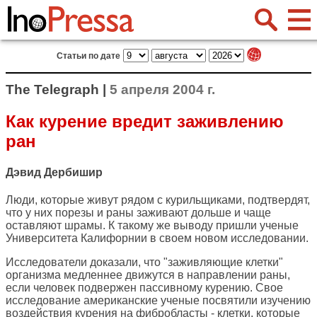
Статьи по дате
The Telegraph |
5 апреля 2004 г.
Как курение вредит заживлению
ран
Дэвид Дербишир
Люди, которые живут рядом с курильщиками, подтвердят,
что у них порезы и раны заживают дольше и чаще
оставляют шрамы. К такому же выводу пришли ученые
Университета Калифорнии в своем новом исследовании.
Исследователи доказали, что "заживляющие клетки"
организма медленнее движутся в направлении раны,
если человек подвержен пассивному курению. Свое
исследование американские ученые посвятили изучению
воздействия курения на фибробласты - клетки, которые