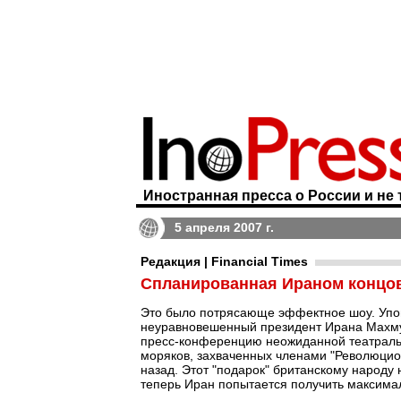
Иностранная пресса о России и не 
5 апреля 2007 г.
Редакция | Financial Times
Спланированная Ираном концов
Это было потрясающе эффектное шоу. Упом
неуравновешенный президент Ирана Махмуд
пресс-конференцию неожиданной театральн
моряков, захваченных членами "Революцион
назад. Этот "подарок" британскому народу
теперь Иран попытается получить максима