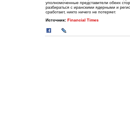
уполномоченные представители обеих сто
разбираться с иранскими ядерными и реги
сработает, никто ничего не потеряет.
Источник:
Financial Times