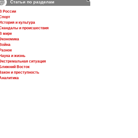
Статьи по разделам
В России
Спорт
История и культура
Скандалы и происшествия
В мире
Экономика
Война
Разное
Наука и жизнь
Экстремальная ситуация
Ближний Восток
Закон и преступность
Аналитика