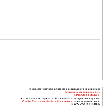
Inopressa: Иностранная пресса о событиях в России и в мире
Политика конфиденциальности
Связаться с редакцией
Все текстовые материалы сайта Inopressa.ru доступны по лицензии:
Creative Commons Attribution 4.0 International
, если не указано иное.
© 1999-2026 InoPressa.ru