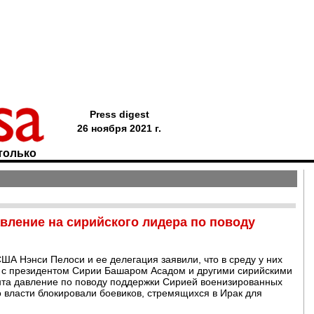
Press digest
26 ноября 2021 г.
только
вление на сирийского лидера по поводу
ША Нэнси Пелоси и ее делегация заявили, что в среду у них
р с президентом Сирии Башаром Асадом и другими сирийскими
ента давление по поводу поддержки Сирией военизированных
о власти блокировали боевиков, стремящихся в Ирак для