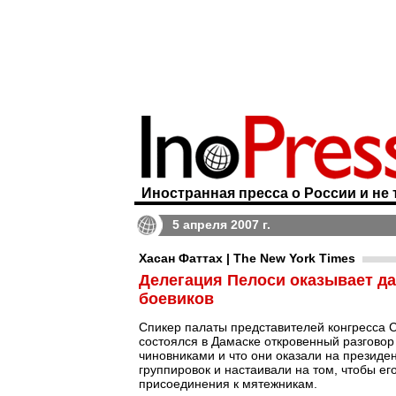
Иностранная пресса о России и не 
5 апреля 2007 г.
Хасан Фаттах | The New York Times
Делегация Пелоси оказывает да
боевиков
Спикер палаты представителей конгресса С
состоялся в Дамаске откровенный разгово
чиновниками и что они оказали на презид
группировок и настаивали на том, чтобы ег
присоединения к мятежникам.