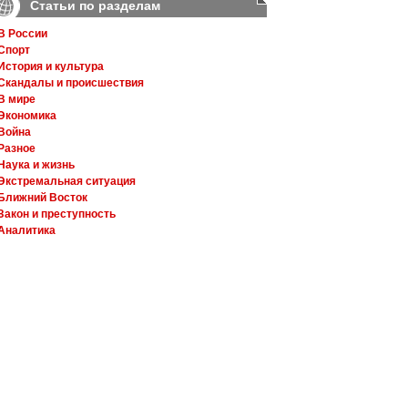
Статьи по разделам
В России
Спорт
История и культура
Скандалы и происшествия
В мире
Экономика
Война
Разное
Наука и жизнь
Экстремальная ситуация
Ближний Восток
Закон и преступность
Аналитика