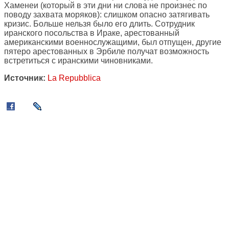
Хаменеи (который в эти дни ни слова не произнес по
поводу захвата моряков): слишком опасно затягивать
кризис. Больше нельзя было его длить. Сотрудник
иранского посольства в Ираке, арестованный
американскими военнослужащими, был отпущен, другие
пятеро арестованных в Эрбиле получат возможность
встретиться с иранскими чиновниками.
Источник:
La Repubblica