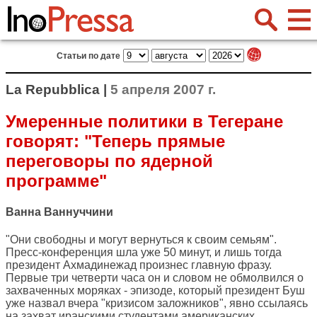
Статьи по дате
La Repubblica |
5 апреля 2007 г.
Умеренные политики в Тегеране
говорят: "Теперь прямые
переговоры по ядерной
программе"
Ванна Ваннуччини
"Они свободны и могут вернуться к своим семьям".
Пресс-конференция шла уже 50 минут, и лишь тогда
президент Ахмадинежад произнес главную фразу.
Первые три четверти часа он и словом не обмолвился о
захваченных моряках - эпизоде, который президент Буш
уже назвал вчера "кризисом заложников", явно ссылаясь
на захват иранскими студентами американских