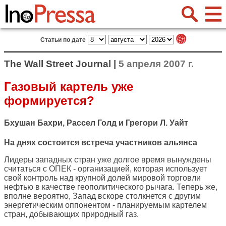
Статьи по дате
The Wall Street Journal |
5 апреля 2007 г.
Газовый картель уже
формируется?
Бхушан Бахри, Рассел Голд и Грегори Л. Уайт
На днях состоится встреча участников альянса
Лидеры западных стран уже долгое время вынуждены
считаться с ОПЕК - организацией, которая использует
свой контроль над крупной долей мировой торговли
нефтью в качестве геополитического рычага. Теперь же,
вполне вероятно, Запад вскоре столкнется с другим
энергетическим оппонентом - планируемым картелем
стран, добывающих природный газ.