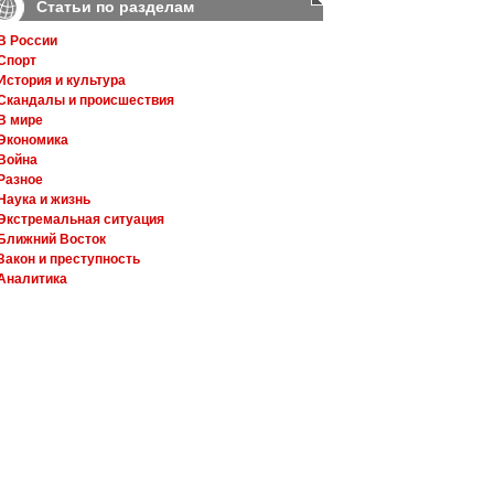
Статьи по разделам
В России
Спорт
История и культура
Скандалы и происшествия
В мире
Экономика
Война
Разное
Наука и жизнь
Экстремальная ситуация
Ближний Восток
Закон и преступность
Аналитика